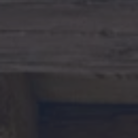
FR
EN