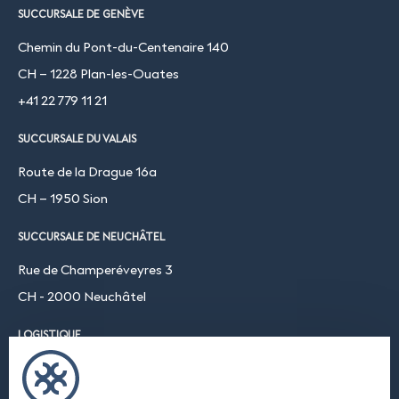
SUCCURSALE DE GENÈVE
Chemin du Pont-du-Centenaire 140
CH – 1228 Plan-les-Ouates
+41 22 779 11 21
SUCCURSALE DU VALAIS
Route de la Drague 16a
CH – 1950 Sion
SUCCURSALE DE NEUCHÂTEL
Rue de Champeréveyres 3
CH - 2000 Neuchâtel
LOGISTIQUE
Chemin du Coteau 19
CH-1123 Aclens