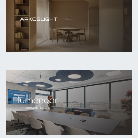
FR
EN