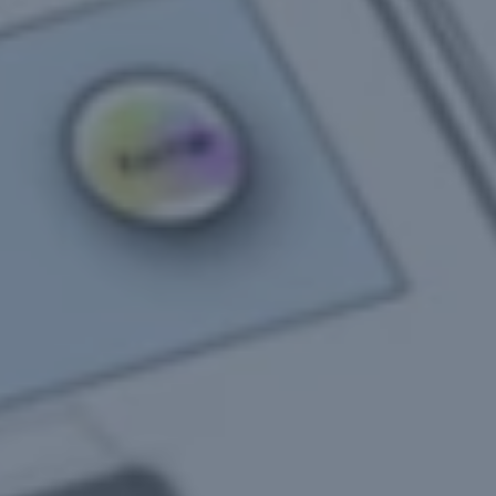
FR
EN