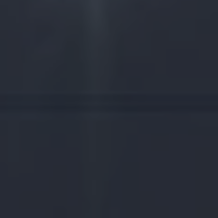
FR
EN