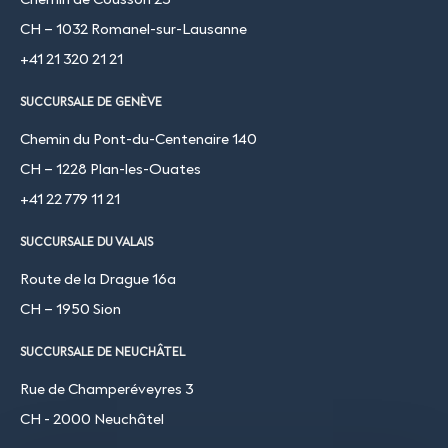
CH – 1032 Romanel-sur-Lausanne
+41 21 320 21 21
SUCCURSALE DE GENÈVE
Chemin du Pont-du-Centenaire 140
CH – 1228 Plan-les-Ouates
+41 22 779 11 21
SUCCURSALE DU VALAIS
Route de la Drague 16a
CH – 1950 Sion
SUCCURSALE DE NEUCHÂTEL
Rue de Champeréveyres 3
CH - 2000 Neuchâtel