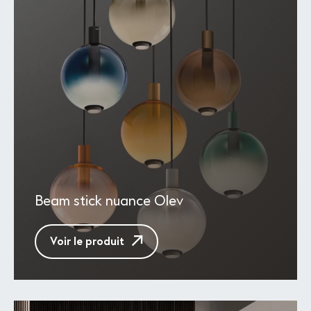
Beam stick nuance Olev
Voir le produit