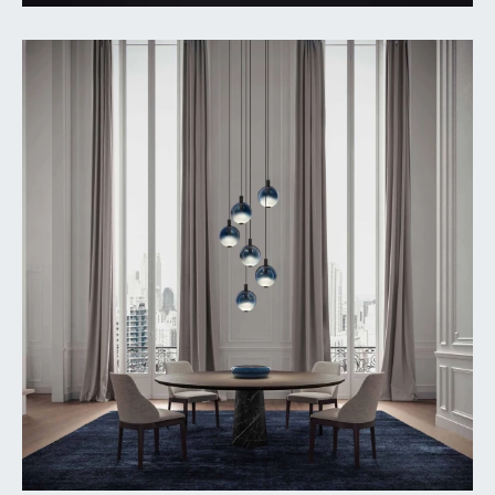
FR
EN