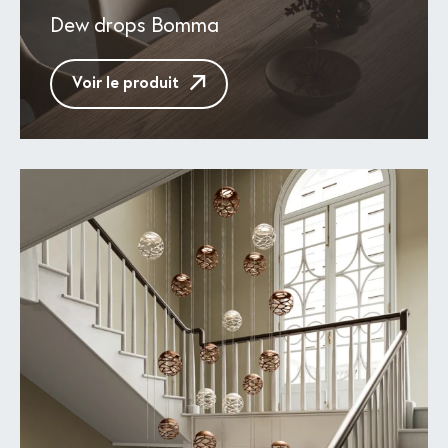
Dew drops Bomma
Voir le produit