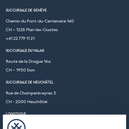
SUCCURSALE DE GENÈVE
Chemin du Pont-du-Centenaire 140
CH – 1228 Plan-les-Ouates
+41 22 779 11 21
SUCCURSALE DU VALAIS
Route de la Drague 16a
CH – 1950 Sion
SUCCURSALE DE NEUCHÂTEL
Rue de Champeréveyres 3
CH - 2000 Neuchâtel
LOGISTIQUE
Chemin du Coteau 19