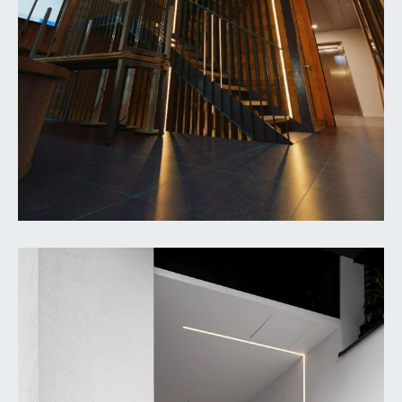
FR
EN