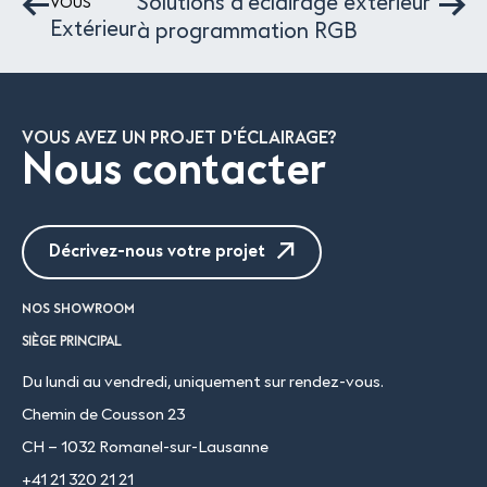
Solutions d’éclairage extérieur
VOUS
Extérieur
à programmation RGB
VOUS AVEZ UN PROJET D'ÉCLAIRAGE?
Nous contacter
Décrivez-nous votre projet
NOS SHOWROOM
SIÈGE PRINCIPAL
Du lundi au vendredi, uniquement sur rendez-vous.
Chemin de Cousson 23
CH – 1032 Romanel-sur-Lausanne
+41 21 320 21 21