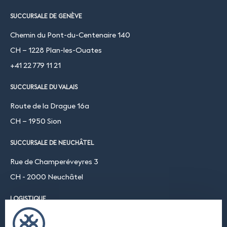
SUCCURSALE DE GENÈVE
Chemin du Pont-du-Centenaire 140
CH – 1228 Plan-les-Ouates
+41 22 779 11 21
SUCCURSALE DU VALAIS
Route de la Drague 16a
CH – 1950 Sion
SUCCURSALE DE NEUCHÂTEL
Rue de Champeréveyres 3
CH - 2000 Neuchâtel
LOGISTIQUE
Chemin du Coteau 19