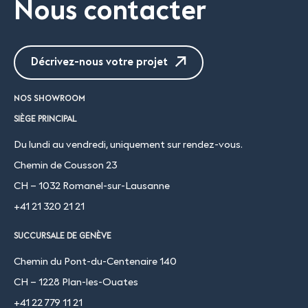
Nous contacter
Décrivez-nous votre projet
NOS SHOWROOM
SIÈGE PRINCIPAL
Du lundi au vendredi, uniquement sur rendez-vous.
Chemin de Cousson 23
CH – 1032 Romanel-sur-Lausanne
+41 21 320 21 21
SUCCURSALE DE GENÈVE
Chemin du Pont-du-Centenaire 140
CH – 1228 Plan-les-Ouates
+41 22 779 11 21