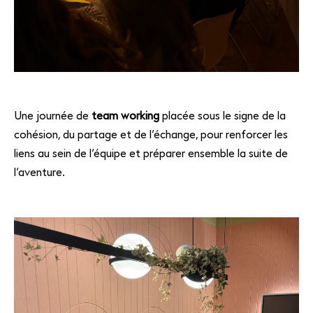
FR
EN
Une journée de
team working
placée sous le signe de la
cohésion, du partage et de l’échange, pour renforcer les
liens au sein de l’équipe et préparer ensemble la suite de
l’aventure.