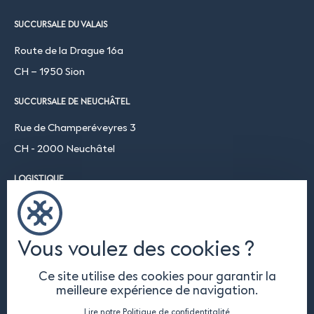
SUCCURSALE DU VALAIS
Route de la Drague 16a
CH – 1950 Sion
SUCCURSALE DE NEUCHÂTEL
Rue de Champeréveyres 3
CH - 2000 Neuchâtel
LOGISTIQUE
Chemin du Coteau 19
CH-1123 Aclens
Vous voulez des cookies ?
NOUS SUIVRE
Ce site utilise des cookies pour garantir la
meilleure expérience de navigation.
Lire notre Politique de confidentitalité