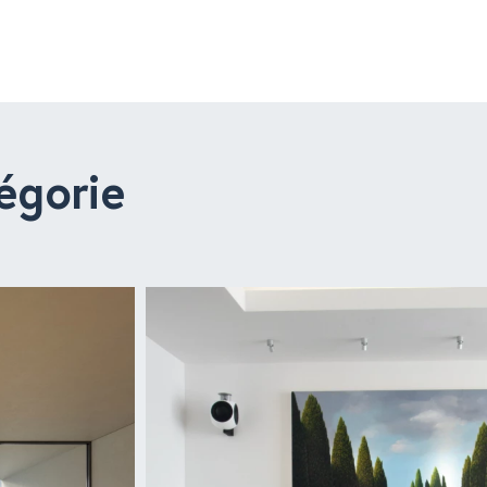
égorie