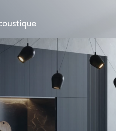
coustique