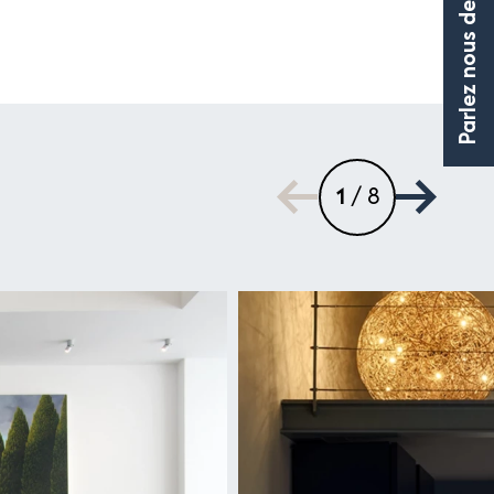
1
/ 8