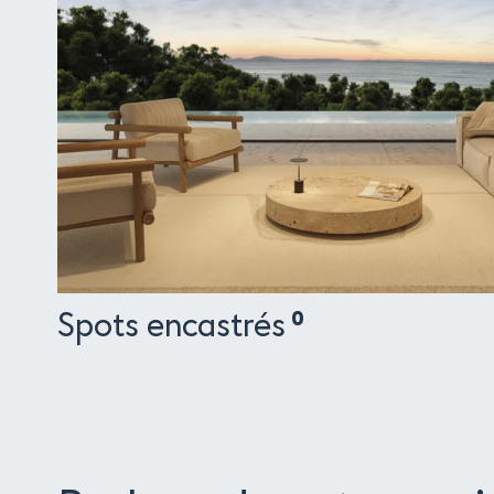
Spots encastrés
0