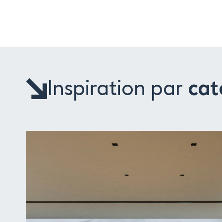
Inspiration par
cat