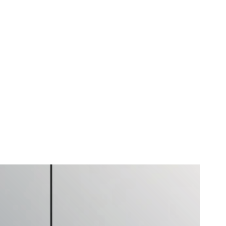
Nous contacter
NOUS SUIVRE
FR
EN