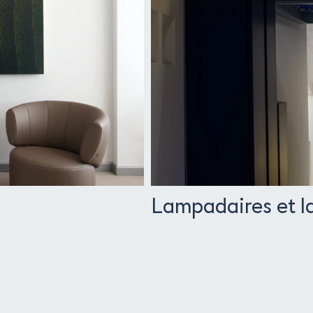
Lampadaires et l