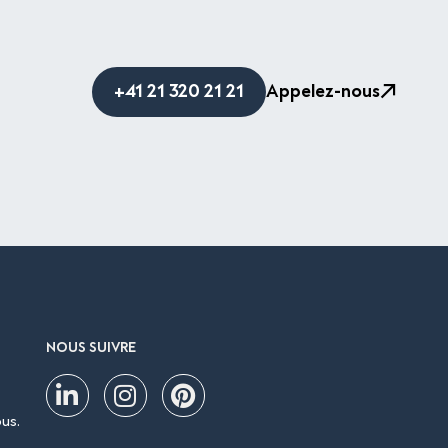
+41 21 320 21 21
Appelez-nous
NOUS SUIVRE
us.