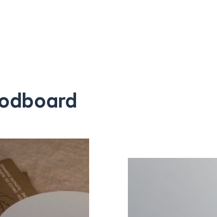
Partenaires
Showrooms
odboard