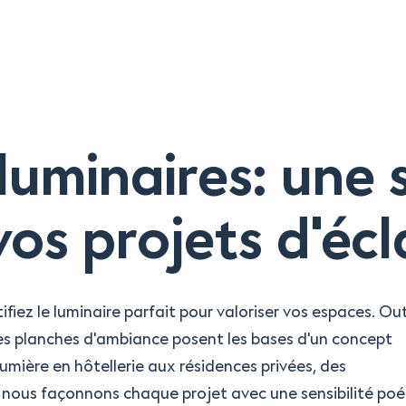
À propos
 luminaires: une 
S
os projets d'écl
Inspirations
fiez le luminaire parfait pour valoriser vos espaces. Out
 ces planches d'ambiance posent les bases d'un concept
Références
umière en hôtellerie aux résidences privées, des
, nous façonnons chaque projet avec une sensibilité po