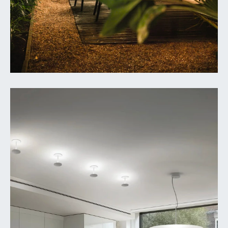
EN
FR