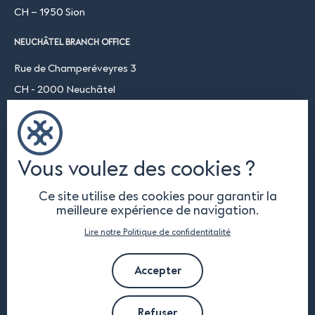
CH – 1950 Sion
NEUCHÂTEL BRANCH OFFICE
Rue de Champeréveyres 3
CH - 2000 Neuchâtel
Chemin du Coteau 19
CH-1123 Aclens
Vous voulez des cookies ?
FOLLOW US
Ce site utilise des cookies pour garantir la
meilleure expérience de navigation.
Lire notre Politique de confidentitalité
Accepter
Refuser