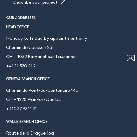
Describe your project
OUR ADDRESSES
HEAD OFFICE
Monday to Friday, by appointment only.
Chemin de Cousson 23
CH – 1032 Romanel-sur-Lausanne
+41 21 320 21 21
GENEVA BRANCH OFFICE
Chemin du Pont-du-Centenaire 140
CH – 1228 Plan-les-Ouates
+41 22 779 11 21
WALLIS BRANCH OFFICE
Route de la Drague 16a