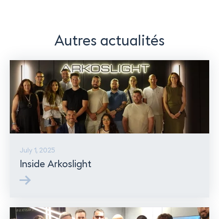
EN
FR
Autres actualités
July 1, 2025
Inside Arkoslight