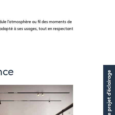
odule l’atmosphère au fil des moments de
et adapté à ses usages, tout en respectant
nce