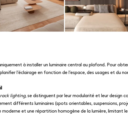
uniquement à installer un luminaire central au plafond. Pour obte
planifier l’éclairage en fonction de l’espace, des usages et du n
il
track lighting
, se distinguent par leur modularité et leur design c
ement différents luminaires (spots orientables, suspensions, pro
que moderne et une répartition homogène de la lumière, limitant l