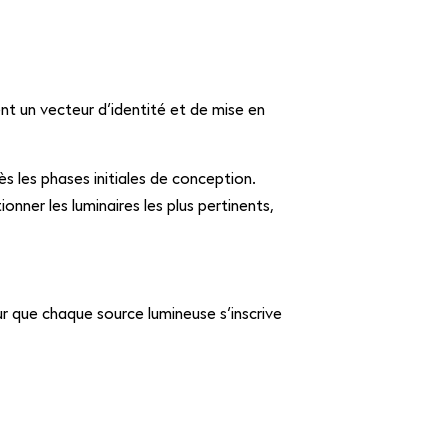
ent un vecteur d’identité et de mise en
 les phases initiales de conception.
ionner les luminaires les plus pertinents,
ur que chaque source lumineuse s’inscrive