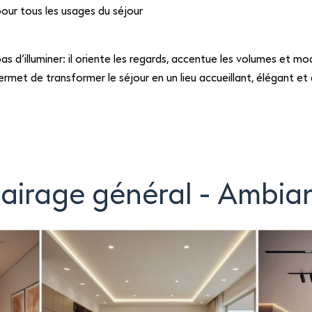
pour tous les usages du séjour
s d’illuminer: il oriente les regards, accentue les volumes et m
permet de transformer le séjour en un lieu accueillant, élégant 
lairage général - Ambia