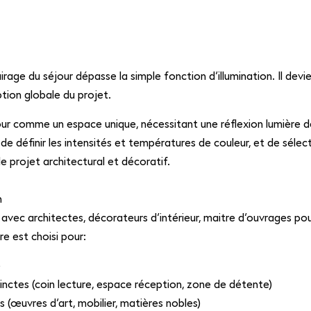
rage du séjour dépasse la simple fonction d’illumination. Il devi
ption globale du projet.
 comme un espace unique, nécessitant une réflexion lumière dès
 de définir les intensités et températures de couleur, et de sélect
le projet architectural et décoratif.
n
 avec architectes, décorateurs d’intérieur, maitre d’ouvrages po
re est choisi pour:
e
inctes (coin lecture, espace réception, zone de détente)
 (œuvres d’art, mobilier, matières nobles)