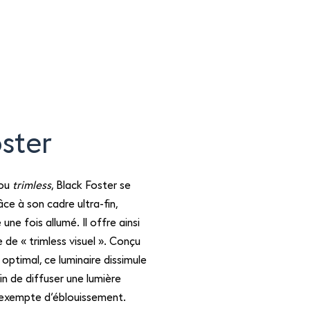
ster
 ou
trimless
, Black Foster se
ce à son cadre ultra-fin,
une fois allumé. Il offre ainsi
de « trimless visuel ». Conçu
 optimal, ce luminaire dissimule
in de diffuser une lumière
exempte d’éblouissement.