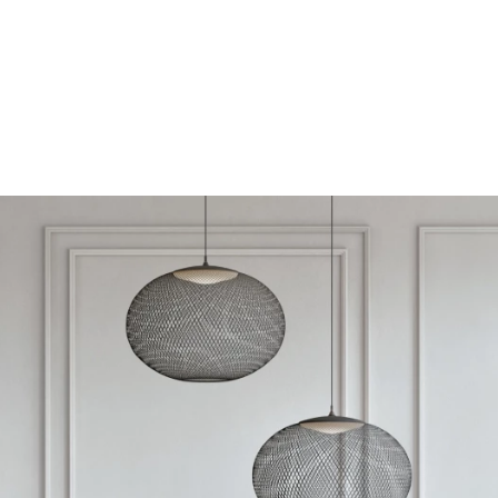
Partenaires
Showrooms