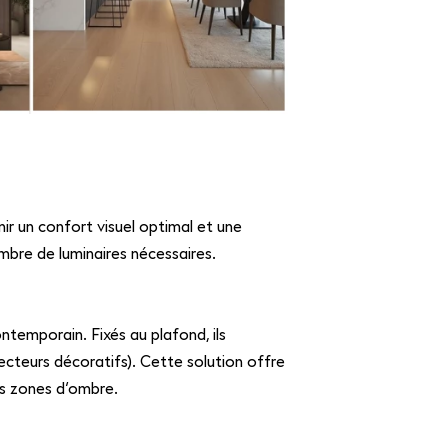
nir un confort visuel optimal et une
ombre de luminaires nécessaires.
ontemporain. Fixés au plafond, ils
jecteurs décoratifs). Cette solution offre
es zones d’ombre.